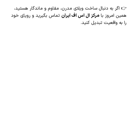
👉 اگر به دنبال ساخت ویلای مدرن، مقاوم و ماندگار هستید،
همین امروز با
مرکز ال اس اف ایران
تماس بگیرید و رویای خود
را به واقعیت تبدیل کنید.
تعریف ال اس اف
تعریف ال اس اف
تعریف ال اس اف
تعریف ال اس اف
تعریف ال اس اف
تعریف ال اس اف