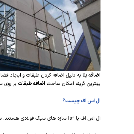
اضافه بنا
به دلیل اضافه کردن طبقات و ایجاد فض
بهترین گزینه امکان ساخت
اضافه طبقات
بر روی سا
ال اس اف چیست؟
ال اس اف یا lsf سازه های سبک فولادی هستند. سازه ال اس اف از مقاطع فولاد سرد نورد شده یا به عبارتی ورق های گالوانیزه تشکیل می شود.