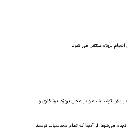
انجام پروژه منتقل می شود .
 پلان تولید شده و در محل پروژه، برشکاری و
سبات سازه بر اساس فایل محاسبات SAP و آیین‌نامه محاسباتی ۲۸۰۰ زلزله ایران و AIST کانادا انجام می‌شود، از آنجا که تمام محاسبات توسط