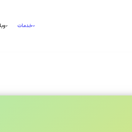
خدمات
وبل