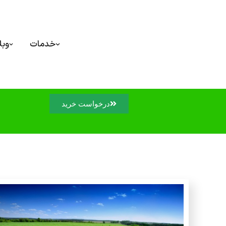
خدمات
وبل
درخواست خرید