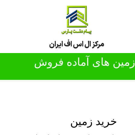
پرش
به
محتوا
مرکز ال اس اف ایران
زمین های آماده فروش
خرید زمین