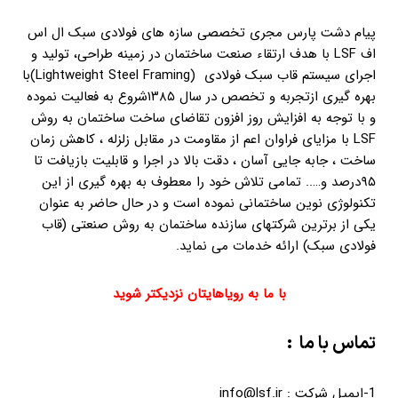
پیام دشت پارس مجری تخصصی سازه های فولادی سبک ال اس
اف LSF با هدف ارتقاء صنعت ساختمان در زمینه طراحی، تولید و
اجرای سیستم قاب سبک فولادی (Lightweight Steel Framing)با
بهره گیری ازتجربه و تخصص در سال ۱۳۸۵شروع به فعالیت نموده
و با توجه به افزایش روز افزون تقاضای ساخت ساختمان به روش
LSF با مزایای فراوان اعم از مقاومت در مقابل زلزله ، کاهش زمان
ساخت ، جابه جایی آسان ، دقت بالا در اجرا و قابلیت بازیافت تا
۹۵درصد و….. تمامی تلاش خود را معطوف به بهره گیری از این
تکنولوژی نوین ساختمانی نموده است و در حال حاضر به عنوان
یکی از برترین شرکتهای سازنده ساختمان به روش صنعتی (قاب
فولادی سبک) ارائه خدمات می نماید.
با ما به رویاهایتان نزدیکتر شوید
تماس با ما :
1-ایمیل شرکت : info@lsf.ir