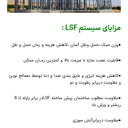
مزایای سیستم LSF :
●وزن سبک ،حمل ونقل آسان ،کاهش هزینه و زمان حمل و نقل
●قابلیت نصب سازه با سرعت بالا و کمترین زمـان ممکن
●کاهش هزینه انرژی و عایق بندی صدا و دما توسط مصالح نوین
و مقاومت دربرابر رطوبت و نم
●مقاومت مطلوب ساختمان پیش ساخته LSFدر برابر زلزله تا 8
ریشتر و وزش باد
●مقاومت دربرابرآتش سوزی