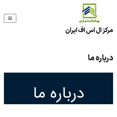
پرش
به
محتوا
مرکز ال اس اف ایران
درباره ما
درباره ما