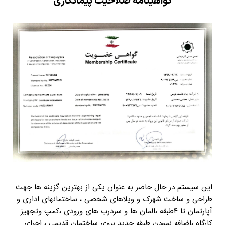
گواهینامه صلاحیت پیمانکاری
این سیستم در حال حاضر به عنوان یکی از بهترین گزینه ها جهت
طراحی و ساخت شهرک و ویلاهای شخصی ، ساختمانهای اداری و
آپارتمان تا ۴طبقه ،المان ها و سردرب های ورودی ،کمپ وتجهیز
کارگاه ،اضافه نمودن طبقه جدید بروی ساختمان قدیمی ، اجرای