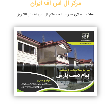
مرکز ال اس اف ایران
ساخت ویلای مدرن با سیستم ال اس اف در 90 روز