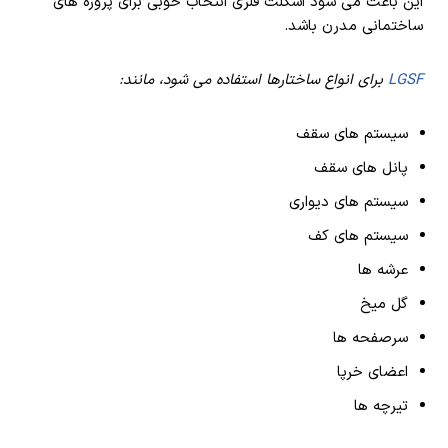
این باعث می شود اسکلت فلزی انتخاب خوبی برای پروژه های
ساختمانی مدرن باشد.
LGSF
برای انواع ساختارها استفاده می شود، مانند:
سیستم های سقف
پانل های سقف
سیستم های دیواری
سیستم های کف
عرشه ها
گل میخ
سرصفحه ها
اعضای خرپا
تیرچه ها