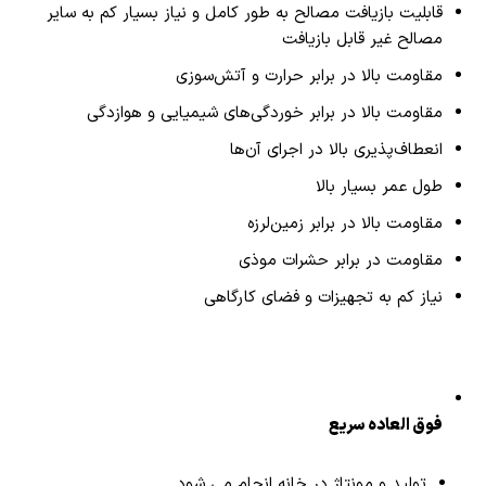
قابلیت بازیافت مصالح به طور کامل و نیاز بسیار کم به سایر
مصالح غیر قابل بازیافت
مقاومت بالا در برابر حرارت و آتش‌سوزی
مقاومت بالا در برابر خوردگی‌های شیمیایی و هوازدگی
انعطاف‌پذیری بالا در اجرای آن‌ها
طول عمر بسیار بالا
مقاومت بالا در برابر زمین‌لرزه
مقاومت در برابر حشرات موذی
نیاز کم به تجهیزات و فضای کارگاهی
فوق العاده سریع
تولید و مونتاژ در خانه انجام می شود