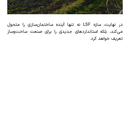
در نهایت، سازه LSF نه تنها آینده ساختمان‌سازی را متحول
می‌کند، بلکه استانداردهای جدیدی را برای صنعت ساخت‌وساز
تعریف خواهد کرد.
ال اس اف LSF طراحی، تولید و نصب سازه
ال اس اف LSF طراحی، تولید و نصب سازه
ال اس اف LSF طراحی، تولید و نصب سازه
ال اس اف LSF طراحی، تولید و نصب سازه
ال اس اف LSF طراحی، تولید و نصب سازه