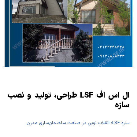
ال اس اف LSF طراحی، تولید و نصب
سازه
سازه LSF: انقلاب نوین در صنعت ساختمان‌سازی مدرن