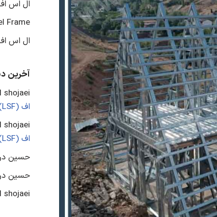
ال اس اف 2026 + تحلیل س
el Frame
ال اس اف 
آخرین دید
 shojaei
اف (LSF)
 shojaei
اف (LSF)
حسین
در
حسین
در
 shojaei