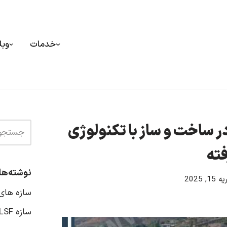
خدمات
وبل
اب نوین در ساخت و ساز با تکنولوژی
ته
نوشته‌ها
15, 2025
سازه‌ های
سازه LSF مرکز ال اس اف ایران