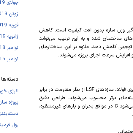
جولای 2019
ژوئن 2019
فوریه 2019
سازه‌های LSF، کاهش چشمگیر وزن سازه بدون افت کیفیت است. کاهش
ژانویه 2019
های ساختمان شده و به این ترتیب می‌تواند
 توجهی کاهش دهد. علاوه بر این، ساختارهای
نوامبر 2018
افزایش سرعت اجرای پروژه می‌شوند.
نوامبر 2015
دسته‌ها
با توجه به ویژگی‌های طراحی پیشرفته و انعطاف‌پذیری فولاد، سازه‌های LSF از نظر مقاومت در برابر
انرژی خو
گزینه‌های برتر محسوب می‌شوند. طراحی دقیق
پروژه ساز
ی‌شود تا در مواقع بحران و بارهای غیرمنتظره،
دسته‌بند
رول فرمی