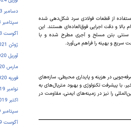
آوریل 2024
دسامبر 2023
بر پایه استفاده از قطعات فولادی سرد شکل‌دهی شده
سپتامبر 2023
 بالا و دقت اجرایی فوق‌العاده‌ای هستند. این
آگوست 2023
ای سنتی بتن مسلح و آجری مطرح شده و با
سریع و بهینه را فراهم می‌آورد.
ژوئن 2021
آوریل 2020
مارس 2020
فه‌جویی در هزینه و پایداری محیطی، سازه‌های
فوریه 2020
یر، با پیشرفت تکنولوژی و بهبود متریال‌های به
نوامبر 2019
‌المللی را نیز در زمینه‌های ایمنی، مقاومت در
اکتبر 2019
سپتامبر 2019
آگوست 2019